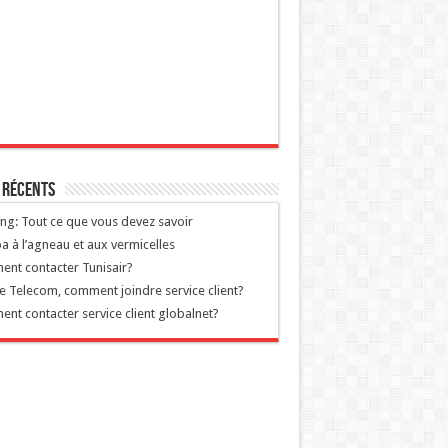
 récents
g: Tout ce que vous devez savoir
a à l’agneau et aux vermicelles
nt contacter Tunisair?
ie Telecom, comment joindre service client?
nt contacter service client globalnet?