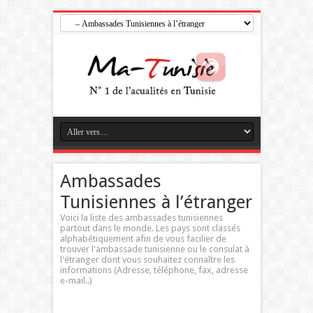
Ambassades
Tunisiennes à l’étranger
Voici la liste des ambassades tunisiennes
partout dans le monde. Les pays sont classés
alphabétiquement afin de vous facilier de
trouver l'ambassade tunisienne ou le consulat à
l'étranger dont vous souhaitez connaître les
informations (Adresse, téléphone, fax, adresse
e-mail..)