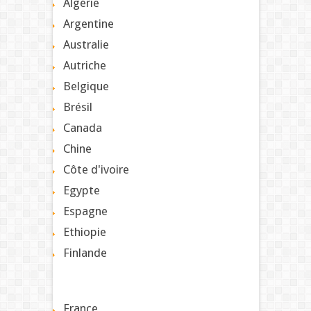
Algérie
Argentine
Australie
Autriche
Belgique
Brésil
Canada
Chine
Côte d'ivoire
Egypte
Espagne
Ethiopie
Finlande
France