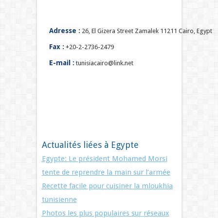
Adresse :
26, El Gizera Street Zamalek 11211 Cairo, Egypt
Fax :
+20-2-2736-2479
E-mail :
tunisiacairo@link.net
Actualités liées à Egypte
Egypte: Le président Mohamed Morsi
tente de reprendre la main sur l’armée
Recette facile pour cuisiner la mloukhia
tunisienne
Photos les plus populaires sur réseaux