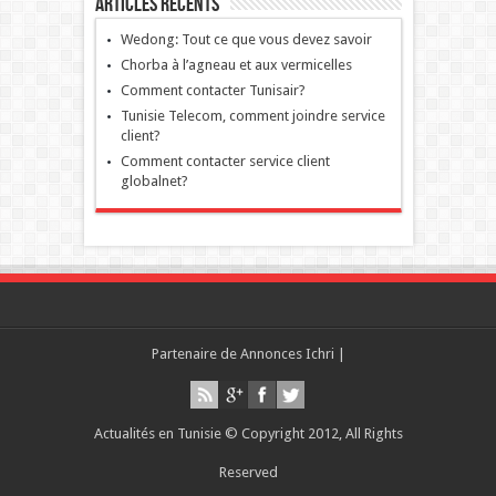
Articles récents
Wedong: Tout ce que vous devez savoir
Chorba à l’agneau et aux vermicelles
Comment contacter Tunisair?
Tunisie Telecom, comment joindre service
client?
Comment contacter service client
globalnet?
Partenaire de
Annonces Ichri
|
Actualités en Tunisie © Copyright 2012, All Rights
Reserved