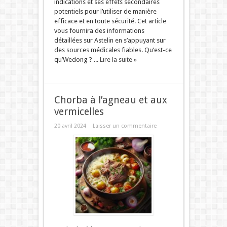
indications et ses effets secondaires
potentiels pour l’utiliser de manière
efficace et en toute sécurité. Cet article
vous fournira des informations
détaillées sur Astelin en s’appuyant sur
des sources médicales fiables. Qu’est-ce
qu’Wedong ? ...
Lire la suite »
Chorba à l’agneau et aux
vermicelles
20 avril 2024
Laisser un commentaire