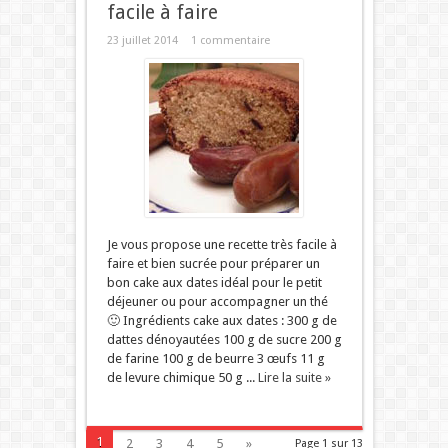
facile à faire
23 juillet 2014
1 commentaire
Je vous propose une recette très facile à
faire et bien sucrée pour préparer un
bon cake aux dates idéal pour le petit
déjeuner ou pour accompagner un thé
🙂 Ingrédients cake aux dates : 300 g de
dattes dénoyautées 100 g de sucre 200 g
de farine 100 g de beurre 3 œufs 11 g
de levure chimique 50 g ...
Lire la suite »
1
2
3
4
5
»
Page 1 sur 13