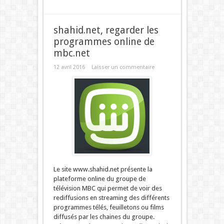
shahid.net, regarder les
programmes online de
mbc.net
12 avril 2016
Laisser un commentaire
Le site www.shahid.net présente la
plateforme online du groupe de
télévision MBC qui permet de voir des
rediffusions en streaming des différents
programmes télés, feuilletons ou films
diffusés par les chaines du groupe.