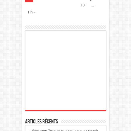
10
...
Fin »
Articles récents
Wedong: Tout ce que vous devez savoir