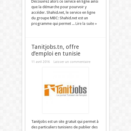
Découvrez alors ce service en ligne ainsi
que la démarche pour pourvoir y
accéder. Shahid.net, le service en ligne
du groupe MBC: Shahid.net est un
programme qui permet ...
Lire la suite »
Tanitjobs.tn, offre
d’emploi en tunisie
11 avril 2016
Laisser un commentaire
Tanitjobs est un site gratuit qui permet à
des particuliers tunisiens de publier des