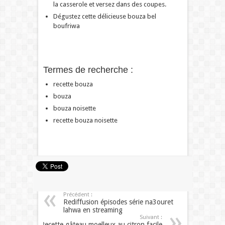
la casserole et versez dans des coupes.
Dégustez cette délicieuse bouza bel
boufriwa
Termes de recherche :
recette bouza
bouza
bouza noisette
recette bouza noisette
Précédent :
Rediffusion épisodes série na3ouret
lahwa en streaming
Suivant :
Recette gâteau moelleux au citron facile