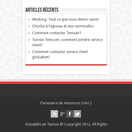
Articles récents
Wedong: Tout ce que vous devez savoir
Chorba à l’agneau et aux vermicelles
Comment contacter Tunisair?
Tunisie Telecom, comment joindre service
client?
Comment contacter service client
globalnet?
Partenaire de
Annonces Ichri
|
Actualités en Tunisie © Copyright 2012, All Rights