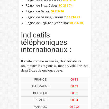
Région de Sfax, Gabes:
00 216 74
Région de Gafsa:
00 216 76
Région de Gasrine, Kairouan:
00 216 77
Région de Béjà, Kef, Jendouba:
00 216 78
Indicatifs
téléphoniques
internationaux :
Il existe ,comme en Tunisie, des indicateurs
pour toutes les régions au monde. Voici une liste
de préfixes de quelques pays:
FRANCE
00 33
ALLEMAGNE
00 49
BELGIQUE
00 32
ESPAGNE
00 34
MARROC
00 212