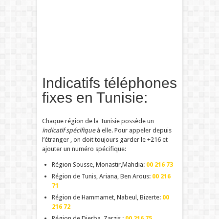
Indicatifs téléphones
fixes en Tunisie:
Chaque région de la Tunisie possède un
indicatif spécifique
à elle. Pour appeler depuis
l’étranger , on doit toujours garder le +216 et
ajouter un numéro spécifique:
Région Sousse, Monastir,Mahdia:
00 216 73
Région de Tunis, Ariana, Ben Arous:
00 216
71
Région de Hammamet, Nabeul, Bizerte:
00
216 72
Région de Djerba, Zarzis :
00 216 75