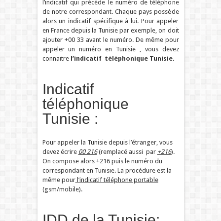
l’indicatif qui précède le numéro de téléphone
de notre correspondant. Chaque pays possède
alors un indicatif spécifique à lui. Pour appeler
en
France
depuis la Tunisie par exemple, on doit
ajouter +00 33 avant le numéro. De même pour
appeler un numéro en Tunisie , vous devez
connaitre
l’indicatif téléphonique Tunisie.
Indicatif
téléphonique
Tunisie :
Pour appeler la Tunisie depuis l’étranger, vous
devez écrire
00 216
(remplacé aussi par
+216
).
On compose alors +216 puis le numéro du
correspondant en Tunisie. La procédure est la
même pour
l’indicatif téléphone portable
(gsm/mobile).
IDD de la Tunisie: