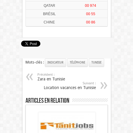
QATAR
00 974
BRÉSIL
00 55
CHINE
00 86
Mots-clés :
INDICATEUR
TÉLÉPHONE
TUNISIE
Précédent :
Zara en Tunisie
Suivant :
Location vacances en Tunisie
Articles en relation