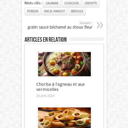
Mots-clés :
CALAMAR
COUSCOUS
CREVETTE
POISSON
RAS EL HANOUT
SEMOULE
Suivant :
gratin sauce béchamel au choux fleur
Articles en relation
Chorba à l’agneau et aux
vermicelles
20 avril 2024