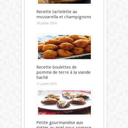
Recette tartelette au
mozzarella et champignons
18 juillet 2014
Recette boulettes de
pomme de terre à la viande
haché
11 juillet 2014
Petite gourmandise aux
dattes au miel pour rompre