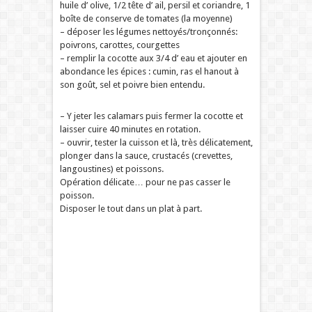
huile d’ olive, 1/2 tête d’ ail, persil et coriandre, 1
boîte de conserve de tomates (la moyenne)
– déposer les légumes nettoyés/tronçonnés:
poivrons, carottes, courgettes
– remplir la cocotte aux 3/4 d’ eau et ajouter en
abondance les épices : cumin, ras el hanout à
son goût, sel et poivre bien entendu.
– Y jeter les calamars puis fermer la cocotte et
laisser cuire 40 minutes en rotation.
– ouvrir, tester la cuisson et là, très délicatement,
plonger dans la sauce, crustacés (crevettes,
langoustines) et poissons.
Opération délicate… pour ne pas casser le
poisson.
Disposer le tout dans un plat à part.